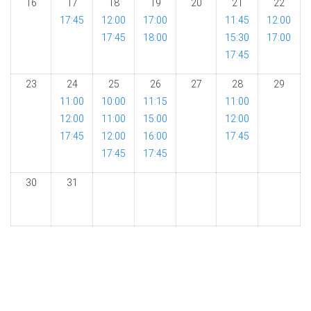
16
17
18
19
20
21
22
17:45
12:00
17:00
11:45
12:00
17:45
18:00
15:30
17:00
17:45
23
24
25
26
27
28
29
11:00
10:00
11:15
11:00
12:00
11:00
15:00
12:00
17:45
12:00
16:00
17:45
17:45
17:45
30
31