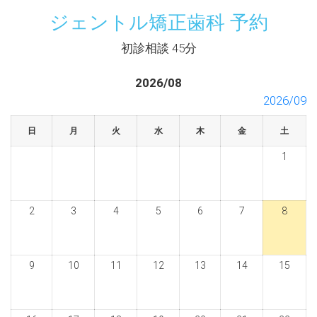
ジェントル矯正歯科 予約
初診相談 45分
2026/08
2026/09
日
月
火
水
木
金
土
1
2
3
4
5
6
7
8
9
10
11
12
13
14
15