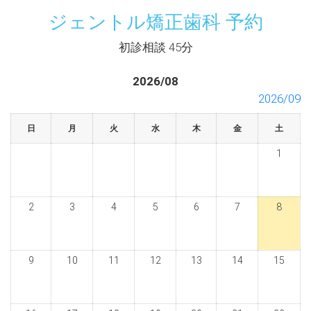
ジェントル矯正歯科 予約
初診相談 45分
2026/08
2026/09
日
月
火
水
木
金
土
1
2
3
4
5
6
7
8
9
10
11
12
13
14
15