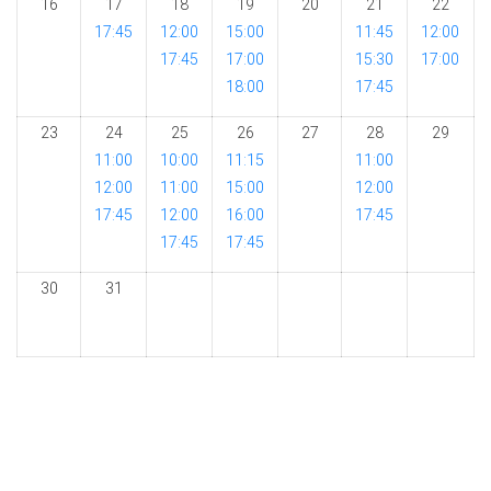
16
17
18
19
20
21
22
17:45
12:00
15:00
11:45
12:00
17:45
17:00
15:30
17:00
18:00
17:45
23
24
25
26
27
28
29
11:00
10:00
11:15
11:00
12:00
11:00
15:00
12:00
17:45
12:00
16:00
17:45
17:45
17:45
30
31